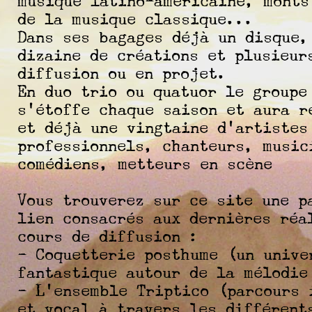
musique latino-américaine, monts
de la musique classique...
Dans ses bagages déjà un disque,
dizaine de créations et plusieur
diffusion ou en projet.
En duo trio ou quatuor le groupe
s'étoffe chaque saison et aura r
et déjà une vingtaine d'artistes
professionnels, chanteurs, music
comédiens, metteurs en scène
Vous trouverez sur ce site une p
lien consacrés aux dernières réa
cours de diffusion :
- Coquetterie posthume (un unive
fantastique autour de la mélodie
- L'ensemble Triptico (parcours 
et vocal à travers les différent